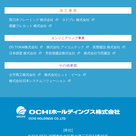
加 工 事 業
西日本フレーミング 株式会社
ヨドプレ 株式会社
愛媛プレカット 株式会社
エンジニアリング事業
DS TOKAI株式会社
株式会社 アイエムテック
長豊建設 株式会社
日本調査 株式会社
芳賀屋建設株式会社
株式会社弓田建設
その他事業
太平商工株式会社
株式会社ヒット・イール
株式会社日本システムソリューション
[本社]