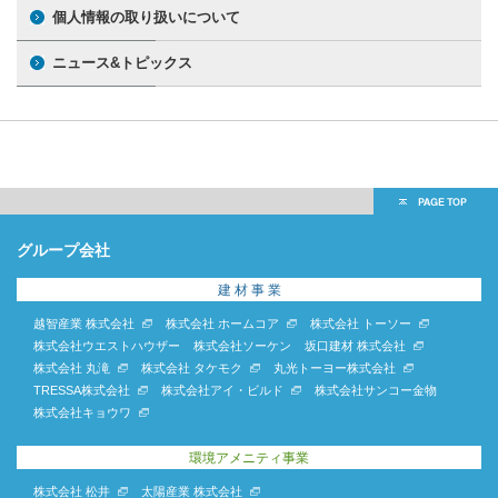
個人情報の取り扱いについて
ニュース&トピックス
グループ会社
建 材 事 業
越智産業 株式会社
株式会社 ホームコア
株式会社 トーソー
株式会社ウエストハウザー
株式会社ソーケン
坂口建材 株式会社
株式会社 丸滝
株式会社 タケモク
丸光トーヨー株式会社
TRESSA株式会社
株式会社アイ・ビルド
株式会社サンコー金物
株式会社キョウワ
環境アメニティ事業
株式会社 松井
太陽産業 株式会社