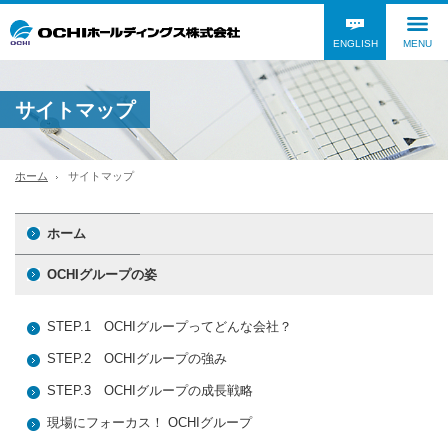
ENGLISH
MENU
サイトマップ
ホーム
サイトマップ
ホーム
OCHIグループの姿
STEP.1 OCHIグループってどんな会社？
STEP.2 OCHIグループの強み
STEP.3 OCHIグループの成長戦略
現場にフォーカス！ OCHIグループ