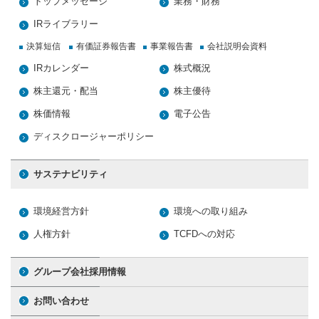
トップメッセージ
業務・財務
IRライブラリー
決算短信
有価証券報告書
事業報告書
会社説明会資料
IRカレンダー
株式概況
株主還元・配当
株主優待
株価情報
電子公告
ディスクロージャーポリシー
サステナビリティ
環境経営方針
環境への取り組み
人権方針
TCFDへの対応
グループ会社採用情報
お問い合わせ