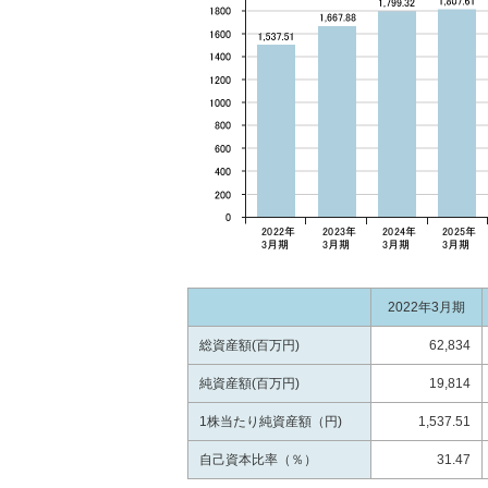
2022年3月期
総資産額(百万円)
62,834
純資産額(百万円)
19,814
1株当たり純資産額（円)
1,537.51
自己資本比率（％）
31.47