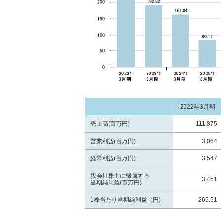
2022年3月期
売上高(百万円)
111,875
営業利益(百万円)
3,064
経常利益(百万円)
3,547
親会社株主に帰属する
3,451
当期純利益(百万円)
1株当たり当期純利益（円)
265.51