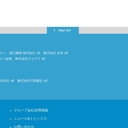
ケン
坂口建材 株式会社
株式会社 丸滝
コー金物
株式会社キョウワ
式会社
株式会社弓田建設
グループ会社採用情報
ニュース&トピックス
お問い合わせ