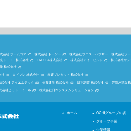
式会社 ホームコア
株式会社 トーソー
株式会社ウエストハウザー
株式会社ソー
光トーヨー株式会社
TRESSA株式会社
株式会社アイ・ビルド
株式会社サン
業 株式会社
会社
ヨドプレ 株式会社
愛媛プレカット 株式会社
株式会社 アイエムテック
長豊建設 株式会社
日本調査 株式会社
芳賀屋建設株
式会社ヒット・イール
株式会社日本システムソリューション
ホーム
OCHIグループの姿
グループ事業
企業情報