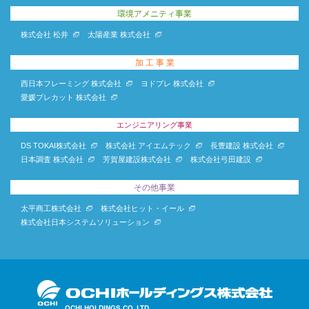
環境アメニティ事業
株式会社 松井
太陽産業 株式会社
加 工 事 業
西日本フレーミング 株式会社
ヨドプレ 株式会社
愛媛プレカット 株式会社
エンジニアリング事業
DS TOKAI株式会社
株式会社 アイエムテック
長豊建設 株式会社
日本調査 株式会社
芳賀屋建設株式会社
株式会社弓田建設
その他事業
太平商工株式会社
株式会社ヒット・イール
株式会社日本システムソリューション