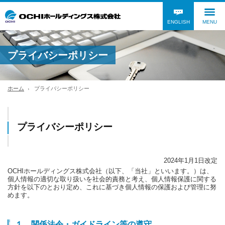
ENGLISH
MENU
プライバシーポリシー
ホーム
プライバシーポリシー
プライバシーポリシー
2024年1月1日改定
OCHIホールディングス株式会社（以下、「当社」といいます。）は、
個人情報の適切な取り扱いを社会的責務と考え、個人情報保護に関する
方針を以下のとおり定め、これに基づき個人情報の保護および管理に努
めます。
１．関係法令・ガイドライン等の遵守