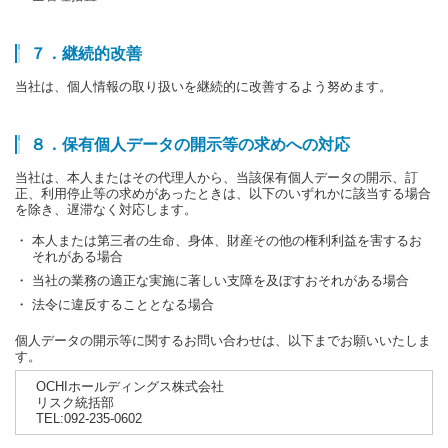
７．継続的改善
当社は、個人情報の取り扱いを継続的に改善するよう努めます。
８．保有個人データの開示等の求めへの対応
当社は、本人またはその代理人から、当該保有個人データの開示、訂
正、利用停止等の求めがあったときは、以下のいずれかに該当する場合
を除き、遅滞なく対応します。
・ 本人または第三者の生命、身体、財産その他の権利利益を害するお
それがある場合
・ 当社の業務の適正な実施に著しい支障を及ぼすおそれがある場合
・ 法令に違反することとなる場合
個人データの開示等に関するお問い合わせは、以下までお願いいたしま
す。
OCHIホールディングス株式会社
リスク統括部
TEL:092-235-0602