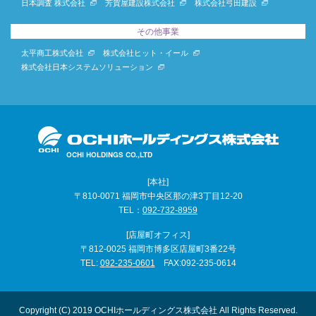
日本調査 株式会社
芳賀屋建設株式会社
株式会社弓田建設
その他事業
太平商工株式会社
株式会社ヒット・イール
株式会社日本システムソリューション
[本社]
〒810-0071 福岡市中央区那の津3丁目12-20
TEL：
092-732-8959
[店屋町オフィス]
〒812-0025 福岡市博多区店屋町3番22号
TEL:
092-235-0601
FAX:092-235-0614
Copyright (C) 2019 OCHIホールディングス株式会社 All Rights Reserved.