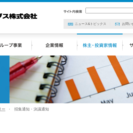
ニュース&トピックス
お問い
リー
招集通知・決議通知