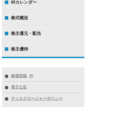
IRカレンダー
株式概況
株主還元・配当
株主優待
株価情報
電子公告
ディスクロージャーポリシー