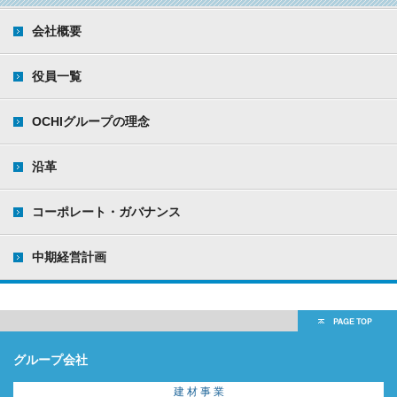
会社概要
役員一覧
OCHIグループの理念
沿革
コーポレート・ガバナンス
中期経営計画
グループ会社
建 材 事 業