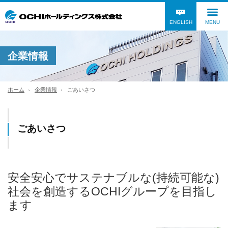
ENGLISH
MENU
企業情報
ホーム
企業情報
ごあいさつ
ごあいさつ
安全安心でサステナブルな(持続可能な)
社会を創造するOCHIグループを目指し
ます