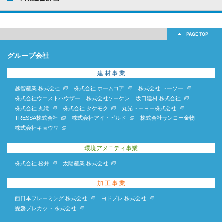
グループ会社
建 材 事 業
越智産業 株式会社
株式会社 ホームコア
株式会社 トーソー
株式会社ウエストハウザー
株式会社ソーケン
坂口建材 株式会社
株式会社 丸滝
株式会社 タケモク
丸光トーヨー株式会社
TRESSA株式会社
株式会社アイ・ビルド
株式会社サンコー金物
株式会社キョウワ
環境アメニティ事業
株式会社 松井
太陽産業 株式会社
加 工 事 業
西日本フレーミング 株式会社
ヨドプレ 株式会社
愛媛プレカット 株式会社