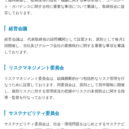
て随時開催し、取締役等の指名・報酬に関する事項を除く、コーポレー
ト・ガバナンスに関する特に重要な事項について審議し、取締役会に提
言しております。
経営会議
経営会議は、代表取締役の諮問機関として設置され、原則として毎月1
回開催し、当社及びグループ会社の業務執行に関する重要な事項を審議
しております。
リスクマネジメント委員会
リスクマネジメント委員会は、組織横断的かつ包括的なリスク管理を行
なうために設置しております。同委員会は、原則として四半期毎に開催
し、個別リスクに対する管理状況の把握やリスクの未然防止に関する指
導・監督を行なっております。
サステナビリティ委員会
サステナビリティ委員会は、社会・環境問題をはじめとするサステナビ