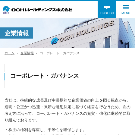
ENGLISH
MENU
企業情報
ホーム
企業情報
コーポレート・ガバナンス
コーポレート・ガバナンス
当社は、持続的な成長及び中長期的な企業価値の向上を図る観点から、
透明・公正かつ迅速・果断な意思決定に基づく経営を行なうため、次の
考え方に沿って、コーポレート・ガバナンスの充実・強化に継続的に取
り組んでおります。
・株主の権利を尊重し、平等性を確保します。