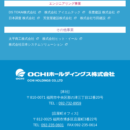
エンジニアリング事業
DS TOKAI株式会社
株式会社 アイエムテック
長豊建設 株式会社
日本調査 株式会社
芳賀屋建設株式会社
株式会社弓田建設
その他事業
太平商工株式会社
株式会社ヒット・イール
株式会社日本システムソリューション
[本社]
〒810-0071 福岡市中央区那の津三丁目12番20号
TEL：
092-732-8959
[店屋町オフィス]
〒812-0025 福岡市博多区店屋町3番22号
TEL:
092-235-0601
FAX:092-235-0614