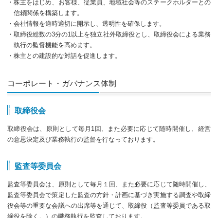
・株主をはじめ、お客様、従業員、地域社会等のステークホルダーとの
信頼関係を構築します。
・会社情報を適時適切に開示し、透明性を確保します。
・取締役総数の3分の1以上を独立社外取締役とし、取締役会による業務
執行の監督機能を高めます。
・株主との建設的な対話を促進します。
コーポレート・ガバナンス体制
取締役会
取締役会は、原則として毎月1回、また必要に応じて随時開催し、経営
の意思決定及び業務執行の監督を行なっております。
監査等委員会
監査等委員会は、原則として毎月１回、また必要に応じて随時開催し、
監査等委員会で策定した監査の方針・計画に基づき実施する調査や取締
役会等の重要な会議への出席等を通じて、取締役（監査等委員である取
締役を除く。）の職務執行を監査しております。