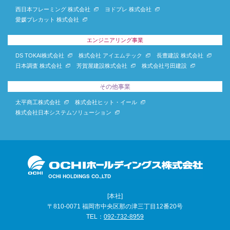
西日本フレーミング 株式会社
ヨドプレ 株式会社
愛媛プレカット 株式会社
エンジニアリング事業
DS TOKAI株式会社
株式会社 アイエムテック
長豊建設 株式会社
日本調査 株式会社
芳賀屋建設株式会社
株式会社弓田建設
その他事業
太平商工株式会社
株式会社ヒット・イール
株式会社日本システムソリューション
[本社]
〒810-0071 福岡市中央区那の津三丁目12番20号
TEL：
092-732-8959