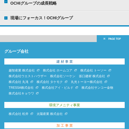
OCHIグループの成長戦略
現場にフォーカス！OCHIグループ
グループ会社
建 材 事 業
越智産業 株式会社
株式会社 ホームコア
株式会社 トーソー
株式会社ウエストハウザー
株式会社ソーケン
坂口建材 株式会社
株式会社 丸滝
株式会社 タケモク
丸光トーヨー株式会社
TRESSA株式会社
株式会社アイ・ビルド
株式会社サンコー金物
株式会社キョウワ
環境アメニティ事業
株式会社 松井
太陽産業 株式会社
加 工 事 業