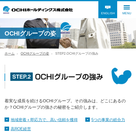
ENGLISH
MENU
OCHIグループの姿
ホーム
OCHIグループの姿
STEP2.OCHIグループの強み
着実な成長を続けるOCHIグループ。その強みは、どこにあるの
か？OCHIグループの強さの秘密をご紹介します。
地域密着＋即応力で、高い信頼を獲得
5つの事業の総合力
高ROE経営