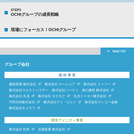
STEP3
OCHIグループの成長戦略
現場にフォーカス！OCHIグループ
グループ会社
建 材 事 業
越智産業 株式会社
株式会社 ホームコア
株式会社 トーソー
株式会社ウエストハウザー
株式会社ソーケン
坂口建材 株式会社
株式会社 丸滝
株式会社 タケモク
丸光トーヨー株式会社
TRESSA株式会社
株式会社アイ・ビルド
株式会社サンコー金物
株式会社キョウワ
環境アメニティ事業
株式会社 松井
太陽産業 株式会社