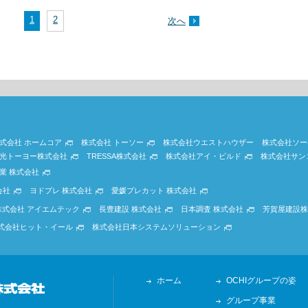
1
2
次へ
式会社 ホームコア
株式会社 トーソー
株式会社ウエストハウザー
株式会社ソー
光トーヨー株式会社
TRESSA株式会社
株式会社アイ・ビルド
株式会社サン
業 株式会社
会社
ヨドプレ 株式会社
愛媛プレカット 株式会社
株式会社 アイエムテック
長豊建設 株式会社
日本調査 株式会社
芳賀屋建設株
式会社ヒット・イール
株式会社日本システムソリューション
ホーム
OCHIグループの姿
グループ事業