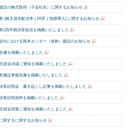
建設の株式取得（子会社化）に関するお知らせ
 (株主資本配当率 ( DOE ) 指標導入) に関するお知らせ
期 第1四半期決算短信を掲載いたしました
会社における熊本センター（仮称）建設のお知らせ
報告書を掲載いたしました
株主総会決議ご通知を掲載いたしました
期 有価証券報告書を掲載いたしました
月期 決算説明会 書き起こし記事を掲載いたしました
期 決算説明資料を掲載いたしました
株主総会招集ご通知を掲載いたしました
に関するに関するお知らせ