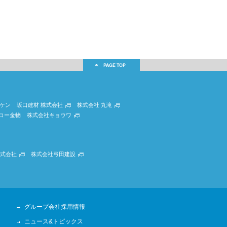
ケン
坂口建材 株式会社
株式会社 丸滝
コー金物
株式会社キョウワ
式会社
株式会社弓田建設
グループ会社採用情報
ニュース&トピックス