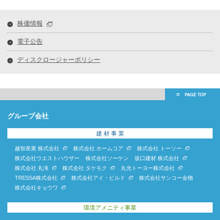
株価情報
電子公告
ディスクロージャーポリシー
グループ会社
建 材 事 業
越智産業 株式会社
株式会社 ホームコア
株式会社 トーソー
株式会社ウエストハウザー
株式会社ソーケン
坂口建材 株式会社
株式会社 丸滝
株式会社 タケモク
丸光トーヨー株式会社
TRESSA株式会社
株式会社アイ・ビルド
株式会社サンコー金物
株式会社キョウワ
環境アメニティ事業