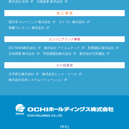
株式会社 松井
太陽産業 株式会社
加 工 事 業
西日本フレーミング 株式会社
ヨドプレ 株式会社
愛媛プレカット 株式会社
エンジニアリング事業
DS TOKAI株式会社
株式会社 アイエムテック
長豊建設 株式会社
日本調査 株式会社
芳賀屋建設株式会社
株式会社弓田建設
その他事業
太平商工株式会社
株式会社ヒット・イール
株式会社日本システムソリューション
[本社]