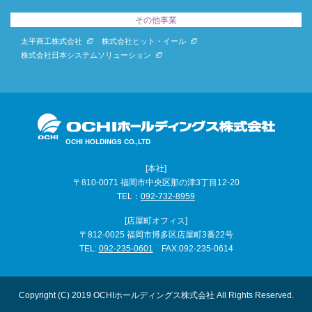
その他事業
太平商工株式会社
株式会社ヒット・イール
株式会社日本システムソリューション
[本社]
〒810-0071 福岡市中央区那の津3丁目12-20
TEL：
092-732-8959
[店屋町オフィス]
〒812-0025 福岡市博多区店屋町3番22号
TEL:
092-235-0601
FAX:092-235-0614
Copyright (C) 2019 OCHIホールディングス株式会社 All Rights Reserved.