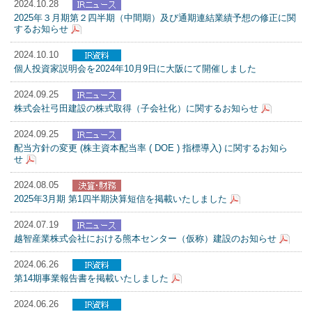
2024.10.28
2025年３月期第２四半期（中間期）及び通期連結業績予想の修正に関
するお知らせ
2024.10.10
個人投資家説明会を2024年10月9日に大阪にて開催しました
2024.09.25
株式会社弓田建設の株式取得（子会社化）に関するお知らせ
2024.09.25
配当方針の変更 (株主資本配当率 ( DOE ) 指標導入) に関するお知ら
せ
2024.08.05
2025年3月期 第1四半期決算短信を掲載いたしました
2024.07.19
越智産業株式会社における熊本センター（仮称）建設のお知らせ
2024.06.26
第14期事業報告書を掲載いたしました
2024.06.26